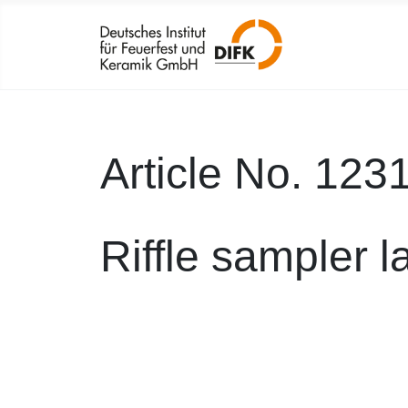
Article No. 123
Riffle sampler 