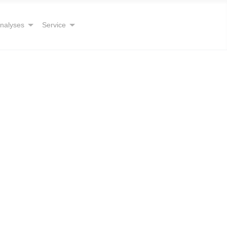
analyses
Service