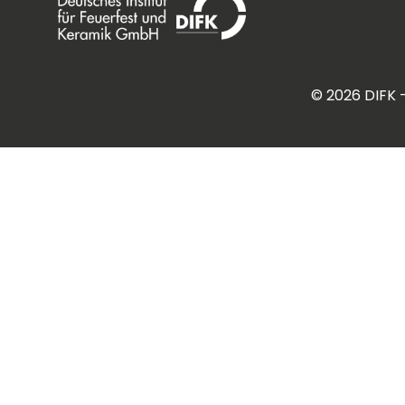
©
2026
DIFK 