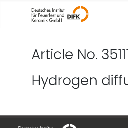
Article No. 3511
Hydrogen diff