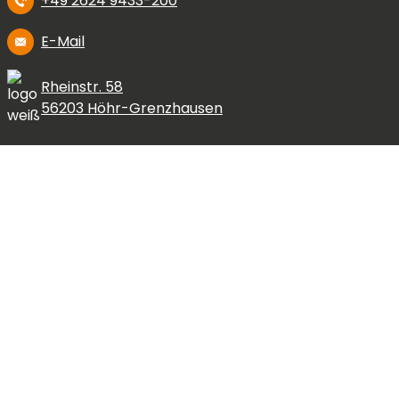
+49 2624 9433-200
E-Mail
Rheinstr. 58
56203 Höhr-Grenzhausen