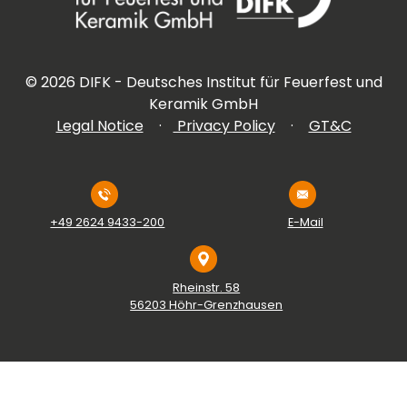
©
2026
DIFK - Deutsches Institut für Feuerfest und
Keramik GmbH
Legal Notice
·
Privacy Policy
·
GT&C
+49 2624 9433-200
E-Mail
Rheinstr. 58
56203 Höhr-Grenzhausen