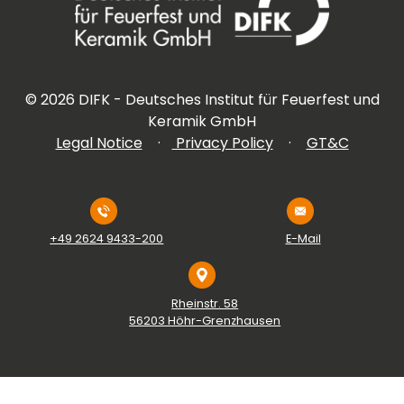
©
2026
DIFK - Deutsches Institut für Feuerfest und
Keramik GmbH
Legal Notice
·
Privacy Policy
·
GT&C
+49 2624 9433-200
E-Mail
Rheinstr. 58
56203 Höhr-Grenzhausen