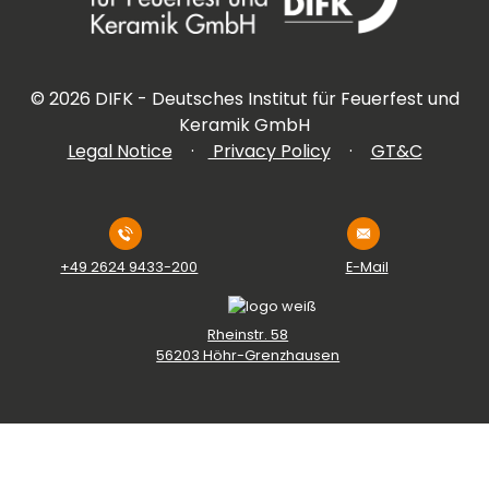
©
2026
DIFK - Deutsches Institut für Feuerfest und
Keramik GmbH
Legal Notice
·
Privacy Policy
·
GT&C
+49 2624 9433-200
E-Mail
Rheinstr. 58
56203 Höhr-Grenzhausen