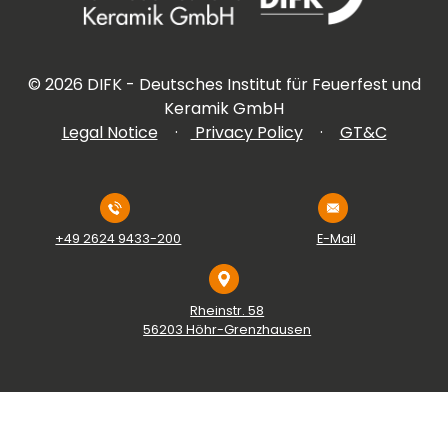
©
2026
DIFK - Deutsches Institut für Feuerfest und
Keramik GmbH
Legal Notice
·
Privacy Policy
·
GT&C
+49 2624 9433-200
E-Mail
Rheinstr. 58
56203 Höhr-Grenzhausen